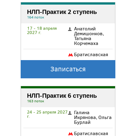
НЛП-Практик 2 ступень
164 поток
17 - 18 апреля
Анатолий
2027 г.
Демишонков
,
Татьяна
Корчемаха
Братиславская
Записаться
НЛП-Практик 6 ступень
163 поток
24 - 25 апреля 2027
Галина
г.
Икрянова
,
Ольга
Бурлай
Братиславская