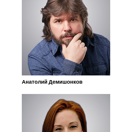
Анатолий Демишонков