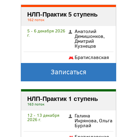
НЛП-Практик 5 ступень
162 поток
5 - 6 декабря 2026
Анатолий
г.
Демишонков
,
Дмитрий
Кузнецов
Братиславская
Записаться
НЛП-Практик 1 ступень
163 поток
12 - 13 декабря
Галина
2026 г.
Икрянова
,
Ольга
Бурлай
Братиславская