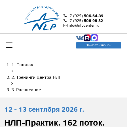
506-64-39
+7 (925)
506-96-82
+7 (925)
info@nlpcenter.ru
Заказать звонок
Главная
Тренинги Центра НЛП
Расписание
12 - 13 сентября 2026 г.
НЛП-Практик. 162 поток.