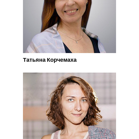
Татьяна Корчемаха