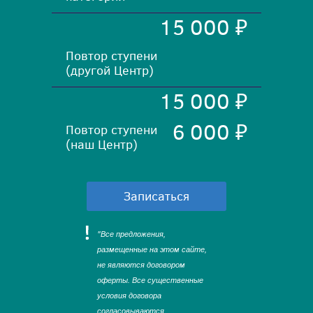
15 000 ₽
Повтор ступени
(другой Центр)
15 000 ₽
6 000 ₽
Повтор ступени
(наш Центр)
Записаться
"Все предложения,
размещенные на этом сайте,
не являются договором
оферты. Все существенные
условия договора
согласовываются