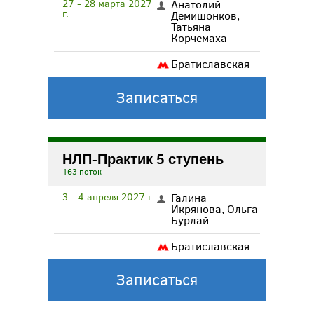
27 - 28 марта 2027
Анатолий
г.
Демишонков
,
Татьяна
Корчемаха
Братиславская
Записаться
НЛП-Практик 5 ступень
163 поток
3 - 4 апреля 2027 г.
Галина
Икрянова
,
Ольга
Бурлай
Братиславская
Записаться