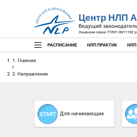
Центр НЛП А
Ведущий законодател
Лицензия серия 77Л01 0011192 р
РАСПИСАНИЕ
НЛП ПРАКТИК
НЛП
Главная
Направления
Для начинающих