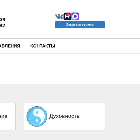
39
82
Заказать звонок
u
АВЛЕНИЯ
КОНТАКТЫ
ние
Духовность