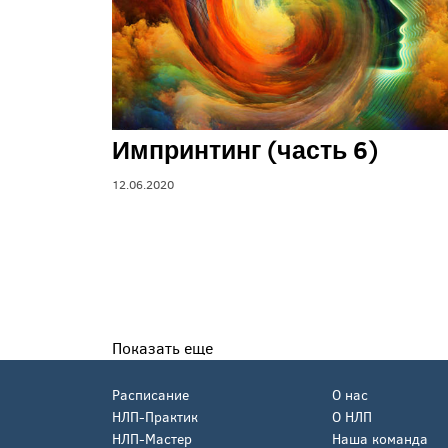
Импринтинг (часть 6)
12.06.2020
Показать еще
Расписание
О нас
НЛП-Практик
О НЛП
НЛП-Мастер
Наша команда