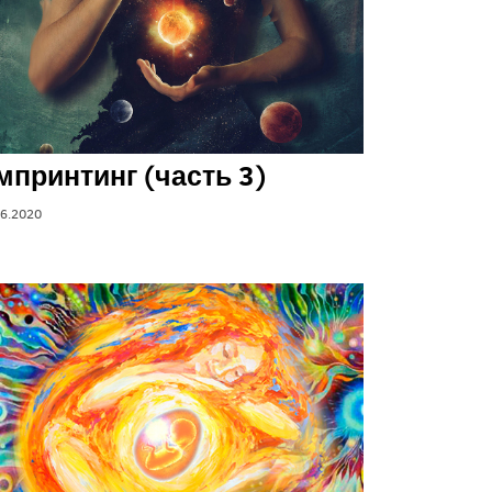
мпринтинг (часть 3)
06.2020