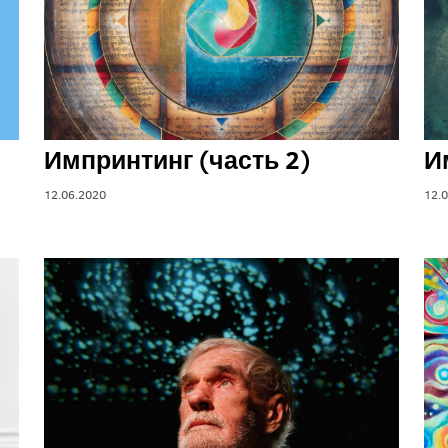
Импринтинг (часть 2)
И
12.06.2020
12.