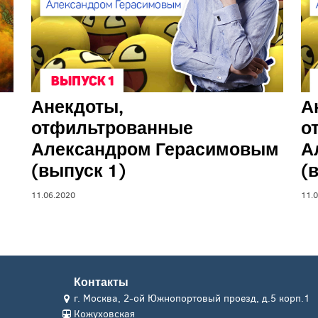
Анекдоты,
А
отфильтрованные
о
Александром Герасимовым
А
(выпуск 1)
(
11.06.2020
11.
Контакты
г. Москва, 2-ой Южнопортовый проезд, д.5 корп.1
Кожуховская