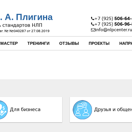
. А. Плигина
506-64-
+7 (925)
506-96-
+7 (925)
ь стандартов НЛП
info@nlpcenter.r
ег. № №040287 от 27.08.2019
 МАСТЕР
ТРЕНИНГИ
ОТЗЫВЫ
ПРОЕКТЫ
НАПР
Для бизнеса
Друзья и обще