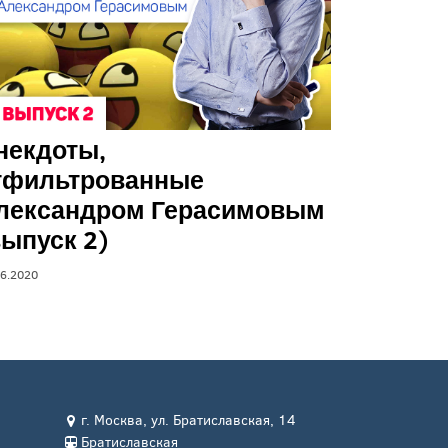
некдоты,
тфильтрованные
лександром Герасимовым
выпуск 2)
06.2020
г. Москва, ул. Братиславская, 14
Братиславская