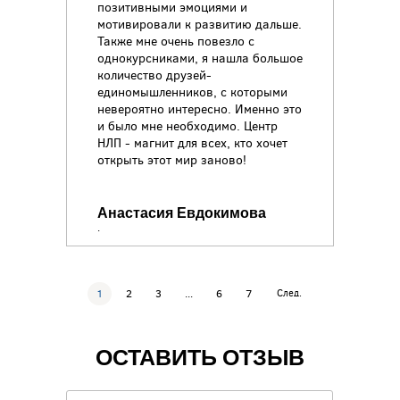
позитивными эмоциями и
мотивировали к развитию дальше.
Также мне очень повезло с
однокурсниками, я нашла большое
количество друзей-
единомышленников, с которыми
невероятно интересно. Именно это
и было мне необходимо. Центр
НЛП - магнит для всех, кто хочет
открыть этот мир заново!
Анастасия Евдокимова
.
1
2
3
...
6
7
След.
ОСТАВИТЬ ОТЗЫВ