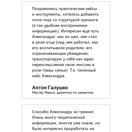
Понравились практические кейсы
и инструменты, хотелось добавить
mind-map со структурой тренинга
(я так удобнее воспринимаю
информацию). Интересен еще путь
Александра: как он шел, кем стал
в роли отца (над чем работал, как
его воспитывали родители, его
ограничивающие убеждения,
транспортирую у себя как идею
переосмысления свою миссию в
роли главы семьи). Т.е. типичный
кейс Александра.
Антон Галушко
Мастер Марио, директор по развитию
Спасибо Александру за тренинг.
Очень много теоретической
информации, многое уже знала, но
было интересно проработать на