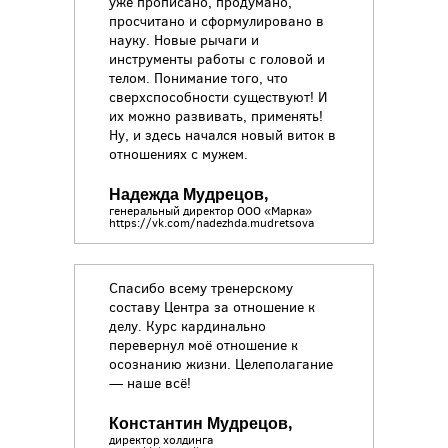
уже прописано, продумано,
просчитано и сформулировано в
науку. Новые рычаги и
инструменты работы с головой и
телом. Понимание того, что
сверхспособности существуют! И
их можно развивать, применять!
Ну, и здесь начался новый виток в
отношениях с мужем.
Надежда Мудрецов,
генеральный директор ООО «Марка»
https://vk.com/nadezhda.mudretsova
Спасибо всему тренерскому
составу Центра за отношение к
делу. Курс кардинально
перевернул моё отношение к
осознанию жизни. Целеполагание
— наше всё!
Константин Мудрецов,
директор холдинга