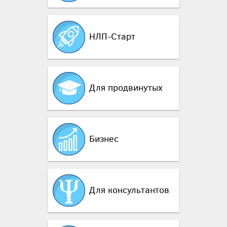
НЛП-Старт
Для продвинутых
Бизнес
Для консультантов