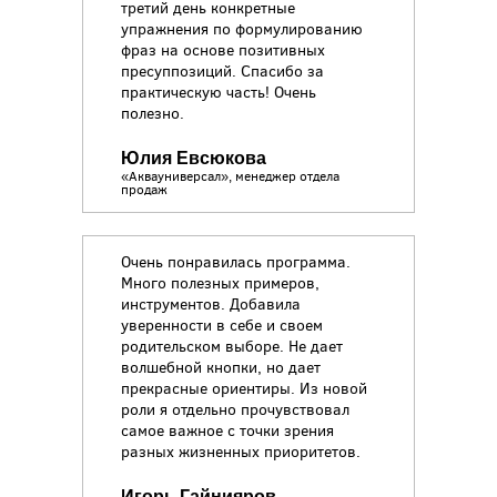
третий день конкретные
упражнения по формулированию
фраз на основе позитивных
пресуппозиций. Спасибо за
практическую часть! Очень
полезно.
Юлия Евсюкова
«Аквауниверсал», менеджер отдела
продаж
Очень понравилась программа.
Много полезных примеров,
инструментов. Добавила
уверенности в себе и своем
родительском выборе. Не дает
волшебной кнопки, но дает
прекрасные ориентиры. Из новой
роли я отдельно прочувствовал
самое важное с точки зрения
разных жизненных приоритетов.
Игорь Гайнияров