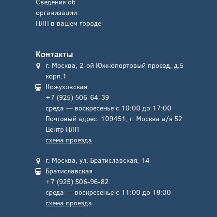
Сведения об
организации
НЛП в вашем городе
Контакты
г. Москва, 2-ой Южнопортовый проезд, д.5
корп.1
Кожуховская
+7 (925) 506-64-39
среда — воскресенье с 10:00 до 17:00
Почтовый адрес: 109451, г. Москва а/я 52
Центр НЛП
схема проезда
г. Москва, ул. Братиславская, 14
Братиславская
+7 (925) 506-96-82
среда — воскресенье с 11:00 до 18:00
схема проезда