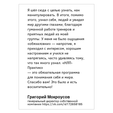
Я шёл сюда с целью узнать, как
манипулировать. В итоге, помимо
этого, узнал себя, людей и увидел
мир другими глазами, благодаря
гуманной работе тренеров и
приятных людей из моей
группы. У меня не было ощущения
«обязаловки» — напротив, я
приходил с интересом, хорошим
настроением и учился не
напрягаясь, часто удивляясь тому,
что так много узнал. «НЛП-
Практик»
— это обязательная программа
для понимания себя и мира.
Спасибо вам! Это было и есть
восхитительно!
Григорий Мокроусов
генеральный директор собственной
компании https://vk.com/id172658185