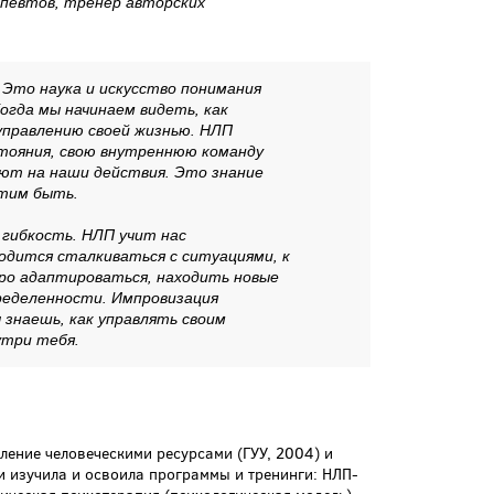
певтов, тренер авторских
 Это наука и искусство понимания
огда мы начинаем видеть, как
управлению своей жизнью. НЛП
стояния, свою внутреннюю команду
яют на наши действия. Это знание
отим быть.
 гибкость. НЛП учит нас
одится сталкиваться с ситуациями, к
ро адаптироваться, находить новые
ределенности. Импровизация
 знаешь, как управлять своим
утри тебя.
ление человеческими ресурсами (ГУУ, 2004) и
и изучила и освоила программы и тренинги: НЛП-