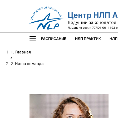
Центр НЛП А
Ведущий законодател
Лицензия серия 77Л01 0011192 р
РАСПИСАНИЕ
НЛП ПРАКТИК
НЛП
Главная
Наша команда