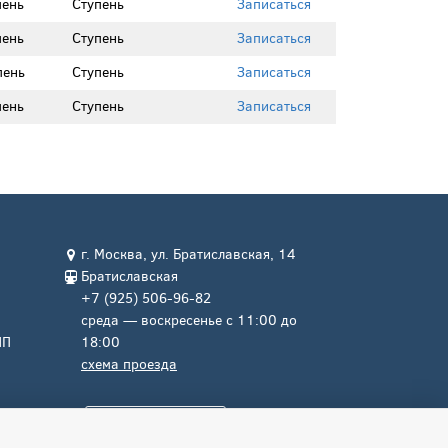
пень
Ступень
Записаться
пень
Ступень
Записаться
пень
Ступень
Записаться
пень
Ступень
Записаться
г. Москва, ул. Братиславская, 14
Братиславская
+7 (925) 506-96-82
среда — воскресенье с 11:00 до
ЛП
18:00
схема проезда
ь
Заказать звонок