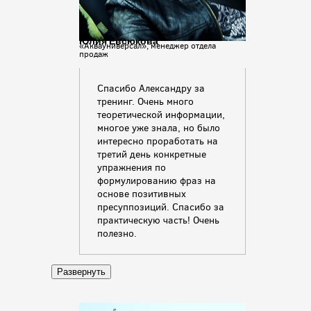
Юлия Евсюкова
«Аквауниверсал», менеджер отдела
продаж
Спасибо Александру за
тренинг. Очень много
теоретической информации,
многое уже знала, но было
интересно проработать на
третий день конкретные
упражнения по
формулированию фраз на
основе позитивных
пресуппозиций. Спасибо за
практическую часть! Очень
полезно.
Развернуть