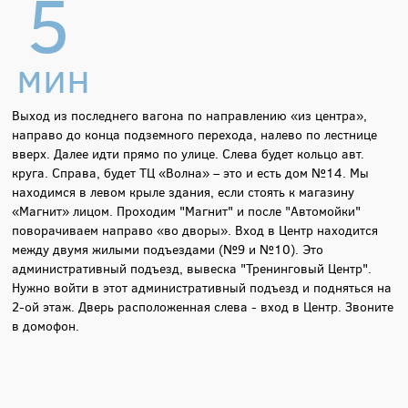
5
мин
Выход из последнего вагона по направлению «из центра»,
направо до конца подземного перехода, налево по лестнице
вверх. Далее идти прямо по улице. Слева будет кольцо авт.
круга. Справа, будет ТЦ «Волна» – это и есть дом №14. Мы
находимся в левом крыле здания, если стоять к магазину
«Магнит» лицом. Проходим "Магнит" и после "Автомойки"
поворачиваем направо «во дворы». Вход в Центр находится
между двумя жилыми подъездами (№9 и №10). Это
административный подъезд, вывеска "Тренинговый Центр".
Нужно войти в этот административный подъезд и подняться на
2-ой этаж. Дверь расположенная слева - вход в Центр. Звоните
в домофон.