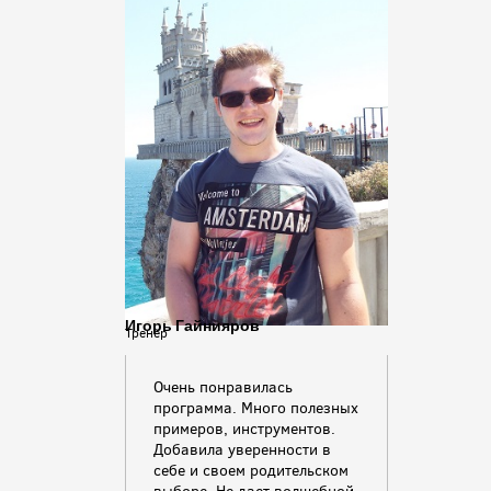
Игорь Гайнияров
Тренер
Очень понравилась
программа. Много полезных
примеров, инструментов.
Добавила уверенности в
себе и своем родительском