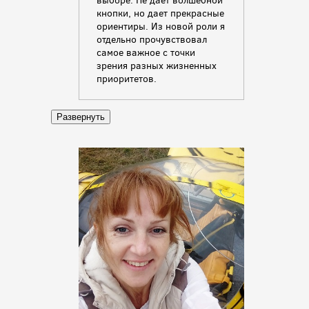
выборе. Не дает волшебной
кнопки, но дает прекрасные
ориентиры. Из новой роли я
отдельно прочувствовал
самое важное с точки
зрения разных жизненных
приоритетов.
Развернуть