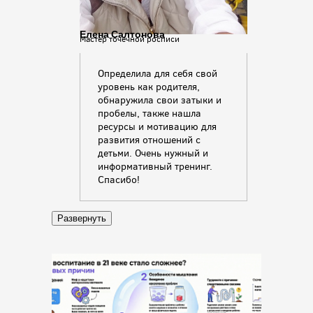
Елена Салтонова
Мастер точечной росписи
Определила для себя свой
уровень как родителя,
обнаружила свои затыки и
пробелы, также нашла
ресурсы и мотивацию для
развития отношений с
детьми. Очень нужный и
информативный тренинг.
Спасибо!
Развернуть