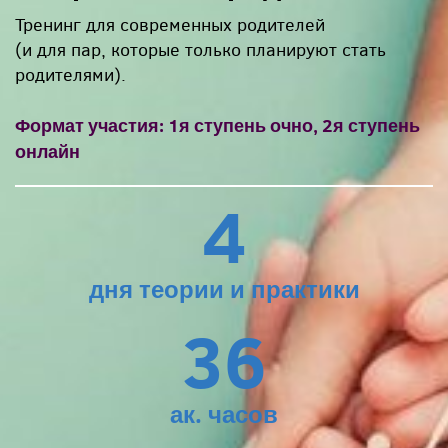
Тренинг для современных родителей
(и для пар, которые только планируют стать
родителями).
Формат участия: 1я ступень очно, 2я ступень
онлайн
4
дня теории и практики
36
ак. часов