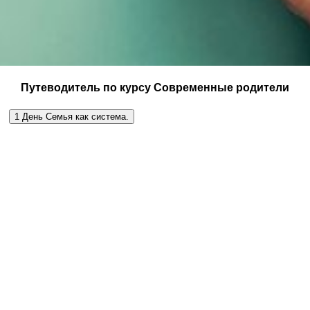
Путеводитель по курсу Современные родители
1
День
Семья как система.
Особенности психики человека и их влияние на
воспитание.
Сензитивный период развития
Семья как система.
Воспитание ребенка как комплексный системный
процесс.
Возрастная модель взаимосвязи механизмов
формирования личностного опыта.
Эмоциональные и социальные детские импринты,