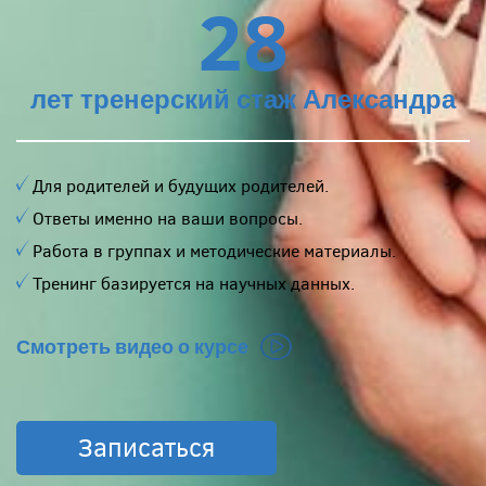
28
лет тренерский стаж Александра
Для родителей и будущих родителей.
Ответы именно на ваши вопросы.
Работа в группах и методические материалы.
Тренинг базируется на научных данных.
Смотреть видео о курсе
Записаться