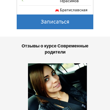
г.
Герасимов
Братиславская
Записаться
Отзывы о курсе Современные
родители