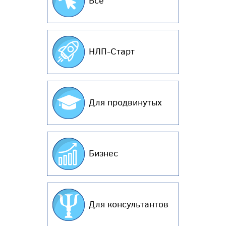
Все
НЛП-Старт
Для продвинутых
Бизнес
Для консультантов