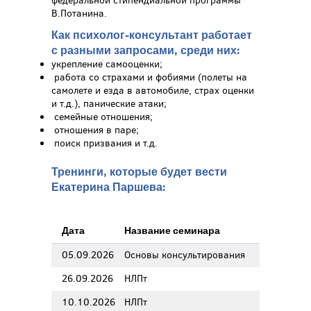
федеральной стипендиальной программы
В.Потанина.
Как психолог-консультант работает
с разными запросами, среди них:
укрепление самооценки;
работа со страхами и фобиями (полеты на
самолете и езда в автомобиле, страх оценки
и т.д.), панические атаки;
семейные отношения;
отношения в паре;
поиск призвания и т.д.
Тренинги, которые будет вести
Екатерина Паршева:
Дата
Название семинара
05.09.2026
Основы консультирования
26.09.2026
НЛПт
10.10.2026
НЛПт