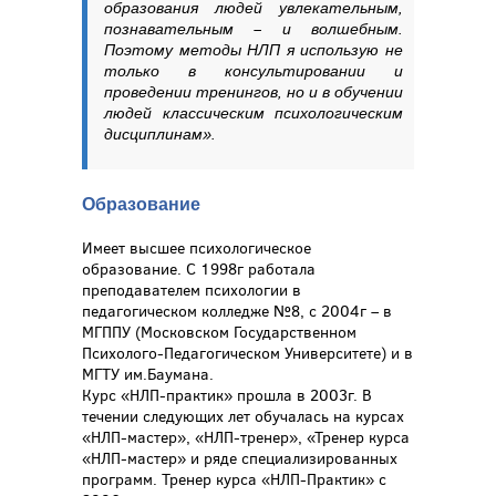
образования людей увлекательным,
познавательным – и волшебным.
Поэтому методы НЛП я использую не
только в консультировании и
проведении тренингов, но и в обучении
людей классическим психологическим
дисциплинам».
Образование
Имеет высшее психологическое
образование. С 1998г работала
преподавателем психологии в
педагогическом колледже №8, с 2004г – в
МГППУ (Московском Государственном
Психолого-Педагогическом Университете) и в
МГТУ им.Баумана.
Курс «НЛП-практик» прошла в 2003г. В
течении следующих лет обучалась на курсах
«НЛП-мастер», «НЛП-тренер», «Тренер курса
«НЛП-мастер» и ряде специализированных
программ. Тренер курса «НЛП-Практик» с