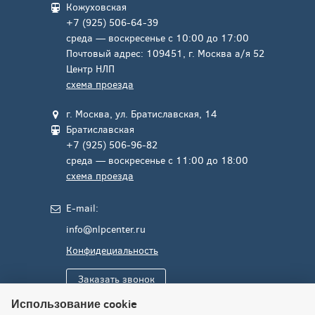
Кожуховская
+7 (925) 506-64-39
среда — воскресенье с 10:00 до 17:00
Почтовый адрес: 109451, г. Москва а/я 52
Центр НЛП
схема проезда
г. Москва, ул. Братиславская, 14
Братиславская
+7 (925) 506-96-82
среда — воскресенье с 11:00 до 18:00
схема проезда
E-mail:
info@nlpcenter.ru
Конфидециальность
Заказать звонок
Использование cookie
Поддержка сайта
newcode.pro