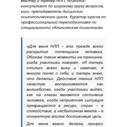
мастер и тренер НЛП, психолог-
консультант по широкому кругу вопросов,
коуч, преподаватель дисциплин
психологического цикла. Куратор курсов по
профессиональной переподготовке по
специальности «Клиническая психология».
«Для меня НЛП – это прежде всего
раскрытие потенциала человека.
Обожаю такие моменты на тренинге,
когда участники говорят: «Я теперь
столько всего вижу и замечаю, я
многое понял о себе, и теперь знаю,
что делать». Действие техник НЛП
зачастую воспринимается как
волшебство, когда участники видят,
как на глазах меняется состояние
человека, когда неприятная ситуация
превращается в ресурс, страх – в
спокойствие, а несбыточная мечта – в
конкретную вполне достижимую цель.
Для меня важно делать процесс