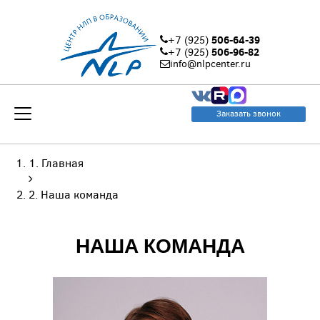
506-64-39
+7 (925)
506-96-82
+7 (925)
info@nlpcenter.ru
Заказать звонок
Главная
Наша команда
НАША КОМАНДА