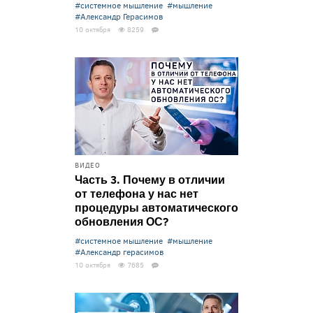
#системное мышление
#мышление
#Александр Герасимов
10 октября
8259
ВИДЕО
Часть 3. Почему в отличии
от телефона у нас нет
процедуры автоматического
обновления ОС?
#системное мышление
#мышление
#Александр герасимов
10 октября
7685