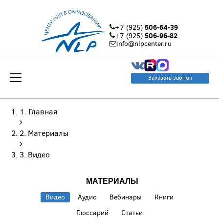
506-64-39
+7 (925)
506-96-82
+7 (925)
info@nlpcenter.ru
Заказать звонок
Главная
Материалы
Видео
МАТЕРИАЛЫ
Видео
Аудио
Вебинары
Книги
Глоссарий
Статьи