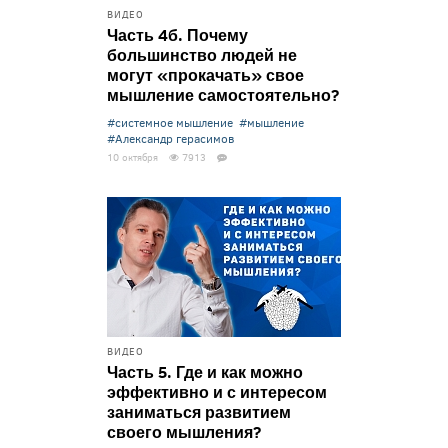
ВИДЕО
Часть 4б. Почему
большинство людей не
могут «прокачать» свое
мышление самостоятельно?
#системное мышление
#мышление
#Александр герасимов
10 октября
7913
ВИДЕО
Часть 5. Где и как можно
эффективно и с интересом
заниматься развитием
своего мышления?