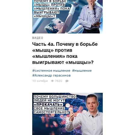
ВИДЕО
Часть 4а. Почему в борьбе
«мышц» против
«мышления» пока
выигрывают «мышцы»?
#системное мышление
#мышление
#Александр герасимов
10 октября
7620