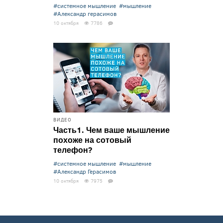
#системное мышление
#мышление
#Александр герасимов
10 октября
7786
ВИДЕО
Часть1. Чем ваше мышление
похоже на сотовый
телефон?
#системное мышление
#мышление
#Александр Герасимов
10 октября
7975