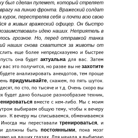
ку был сделан пулемет, который стреляет
к врагу на линию фронта. Вражеский солдат
а курок, перестреляв себя и почти всю свою
йся в живых вражеский офицер. Он быстро
«позаимствовал» идею наших. Неприятель в
ось грозное. Но, перед отправкой танка
ший наших снова схватится за животы от
слить еще более непредсказуемо и быстрее
актуальна
 пусть она будет
для вас. Затем
захотите
 вас это получится, но разве вы не
 будете анализировать анекдотов, тем проще
придумывайте
день
, скажем, по пять шуток.
есят, по сто, по тысяче и т.д. Очень скоро вы
ях будет дано большое разнообразие техник,
ренироваться
вместе с кем-либо. Мы с моим
 утром выбираем общую тему, чтобы к вечеру
ки». К вечеру мы списываемся, обмениваемся
тренироваться
. Иногда мы переставали
, и
постоянными
вки должны быть
, пока мозг
ямо на ваших глазах. Для начала я выбираю