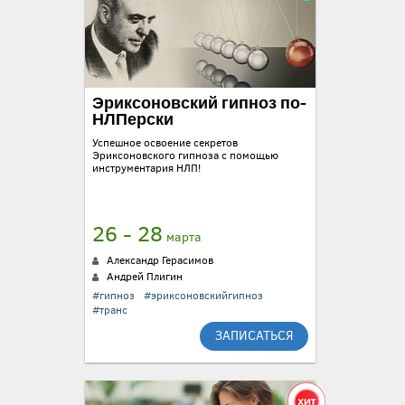
Эриксоновский гипноз по-
НЛПерски
Успешное освоение секретов
Эриксоновского гипноза с помощью
инструментария НЛП!
26 - 28
марта
Александр Герасимов
Андрей Плигин
#гипноз
#эриксоновскийгипноз
#транс
ЗАПИСАТЬСЯ