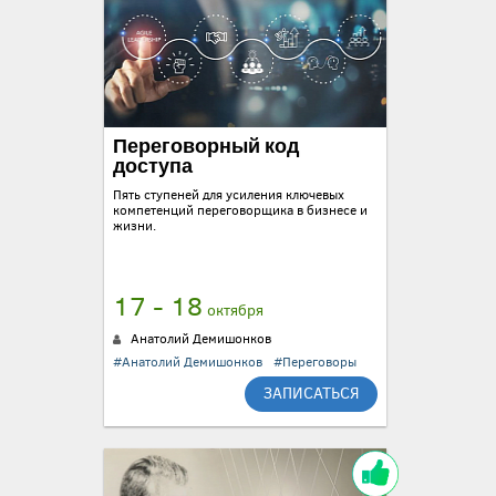
Переговорный код
доступа
Пять ступеней для усиления ключевых
компетенций переговорщика в бизнесе и
жизни.
17 - 18
октября
Анатолий Демишонков
#Анатолий Демишонков
#Переговоры
ЗАПИСАТЬСЯ