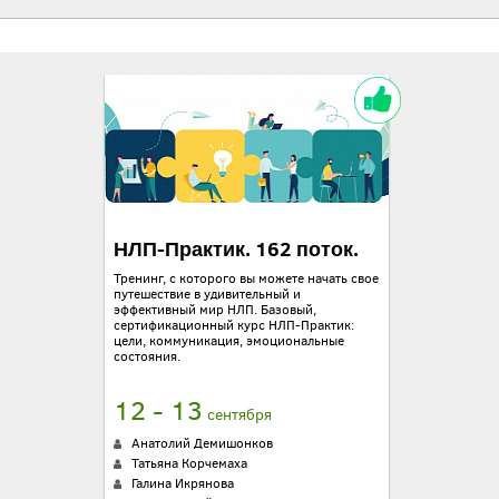
НЛП-Практик. 162 поток.
Т
ренинг, с которого вы можете начать свое
путешествие в удивительный и
эффективный мир НЛП. Базовый,
сертификационный курс НЛП-Практик:
цели, коммуникация, эмоциональные
состояния.
12 - 13
сентября
Анатолий Демишонков
Татьяна Корчемаха
Галина Икрянова