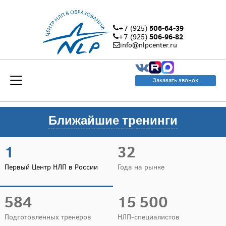
506-64-39
+7 (925)
506-96-82
+7 (925)
info@nlpcenter.ru
Заказать звонок
Ближайшие тренинги
1
32
Первый Центр НЛП в России
Года на рынке
584
15 500
Подготовленных тренеров
НЛП-специалистов