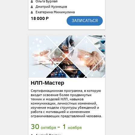
Ольга Бурлай
Дмитрий Кузнецов
Екатерина Минимулина
18 000 Р
ЗАПИСАТЬСЯ
НЛП-Мастер
Сертификационная программа, в которую
входит освоение более продвинутых
техник и моделей НЛП, навыков
коммуникации, личностных изменений,
изучение модели структуры убеждений и
работа с мотивацией и изменением
ограничивающих представлений человека.
30
- 1
октября
ноября