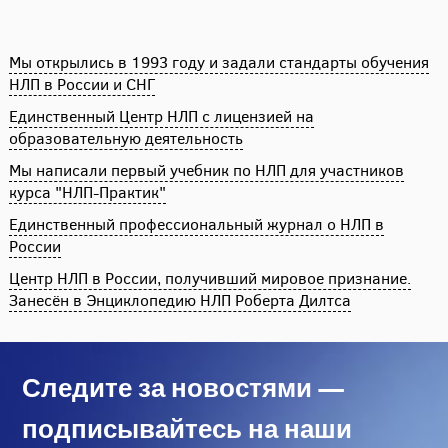
Мы открылись в 1993 году и задали стандарты обучения
НЛП в России и СНГ
Единственный Центр НЛП с лицензией на
образовательную деятельность
Мы написали первый учебник по НЛП для участников
курса "НЛП-Практик"
Единственный профессиональный журнал о НЛП в
России
Центр НЛП в России, получивший мировое признание.
Занесён в Энциклопедию НЛП Роберта Дилтса
Следите за новостями —
подписывайтесь на наши