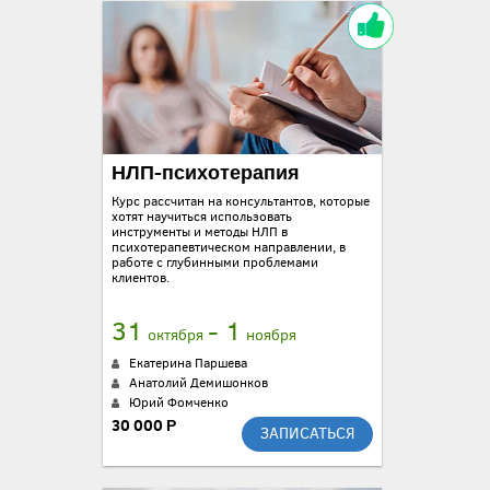
НЛП-психотерапия
Курс рассчитан на консультантов, которые
хотят научиться использовать
инструменты и методы НЛП в
психотерапевтическом направлении, в
работе с глубинными проблемами
клиентов.
31
- 1
октября
ноября
Екатерина Паршева
Анатолий Демишонков
Юрий Фомченко
30 000 Р
ЗАПИСАТЬСЯ