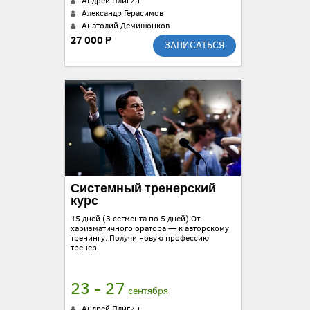
Андрей Плигин
Александр Герасимов
Анатолий Демишонков
27 000 Р
ЗАПИСАТЬСЯ
Системный тренерский
курс
15 дней (3 сегмента по 5 дней) От
харизматичного оратора — к авторскому
тренингу. Получи новую профессию
тренер.
23 - 27
сентября
Андрей Плигин